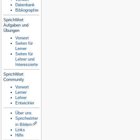
Datenbank
Bibliographie
SprichWort
Aufgaben und
Übungen
Vorwort
Seiten für
Lerner
Seiten für
Lehrer und
Interessierte
SprichWort
Community
Vorwort
Lerner
Lehrer
Entwickler
Über uns
Sprichwörter
in Bildern
Links
Hilfe