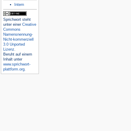
Intern
Sprichwort
steht
unter einer
Creative
Commons
Namensnennung-
Nicht-kommerziell
3.0 Unported
Lizenz
.
Beruht auf einem
Inhalt unter
www.sprichwort-
plattform.org
.