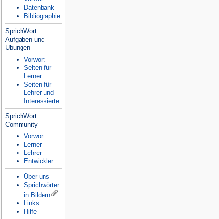
Datenbank
Bibliographie
SprichWort
Aufgaben und
Übungen
Vorwort
Seiten für
Lerner
Seiten für
Lehrer und
Interessierte
SprichWort
Community
Vorwort
Lerner
Lehrer
Entwickler
Über uns
Sprichwörter
in Bildern
Links
Hilfe