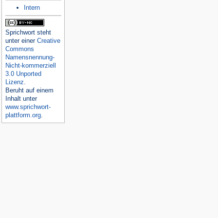
Intern
Sprichwort
steht
unter einer
Creative
Commons
Namensnennung-
Nicht-kommerziell
3.0 Unported
Lizenz
.
Beruht auf einem
Inhalt unter
www.sprichwort-
plattform.org
.