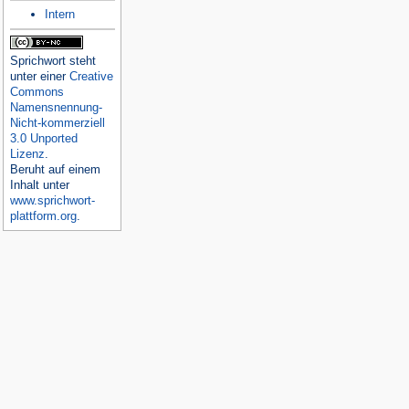
Intern
Sprichwort
steht
unter einer
Creative
Commons
Namensnennung-
Nicht-kommerziell
3.0 Unported
Lizenz
.
Beruht auf einem
Inhalt unter
www.sprichwort-
plattform.org
.