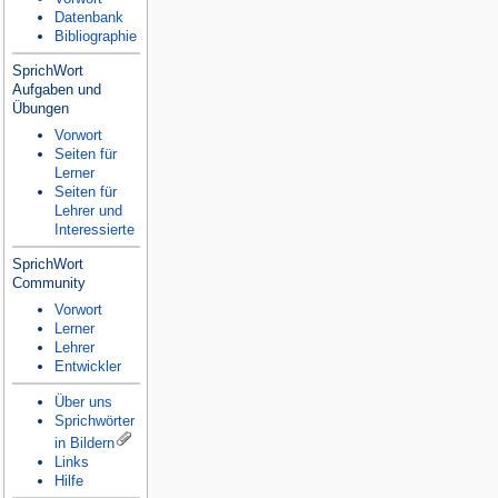
Datenbank
Bibliographie
SprichWort
Aufgaben und
Übungen
Vorwort
Seiten für
Lerner
Seiten für
Lehrer und
Interessierte
SprichWort
Community
Vorwort
Lerner
Lehrer
Entwickler
Über uns
Sprichwörter
in Bildern
Links
Hilfe