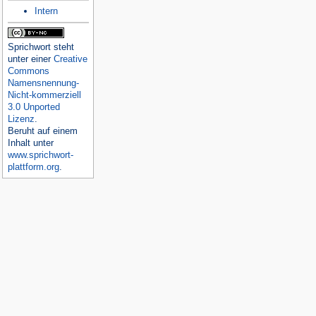
Intern
Sprichwort
steht
unter einer
Creative
Commons
Namensnennung-
Nicht-kommerziell
3.0 Unported
Lizenz
.
Beruht auf einem
Inhalt unter
www.sprichwort-
plattform.org
.