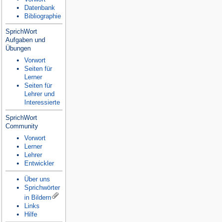
Datenbank
Bibliographie
SprichWort
Aufgaben und
Übungen
Vorwort
Seiten für
Lerner
Seiten für
Lehrer und
Interessierte
SprichWort
Community
Vorwort
Lerner
Lehrer
Entwickler
Über uns
Sprichwörter
in Bildern
Links
Hilfe