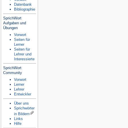
Datenbank
Bibliographie
SprichWort
Aufgaben und
Übungen
Vorwort
Seiten für
Lerner
Seiten für
Lehrer und
Interessierte
SprichWort
Community
Vorwort
Lerner
Lehrer
Entwickler
Über uns
Sprichwörter
in Bildern
Links
Hilfe