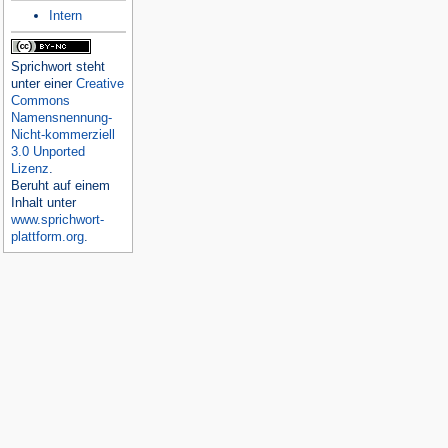
Intern
Sprichwort
steht
unter einer
Creative
Commons
Namensnennung-
Nicht-kommerziell
3.0 Unported
Lizenz
.
Beruht auf einem
Inhalt unter
www.sprichwort-
plattform.org
.