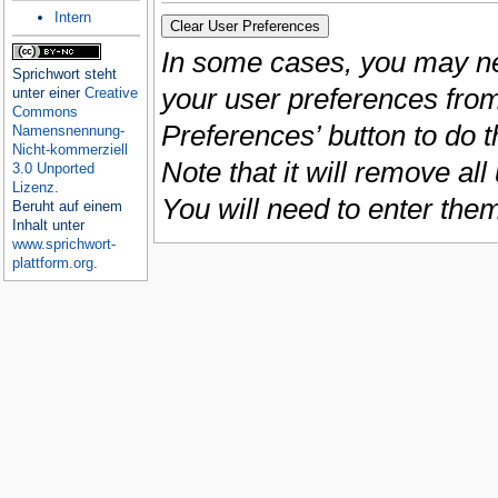
Intern
In some cases, you may ne
Sprichwort
steht
your user preferences from
unter einer
Creative
Commons
Preferences’ button to do t
Namensnennung-
Nicht-kommerziell
Note that it will remove al
3.0 Unported
Lizenz
.
You will need to enter the
Beruht auf einem
Inhalt unter
www.sprichwort-
plattform.org
.