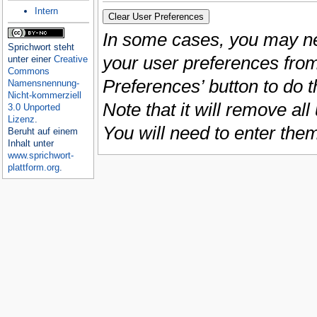
Intern
In some cases, you may ne
Sprichwort
steht
your user preferences from
unter einer
Creative
Commons
Preferences’ button to do t
Namensnennung-
Nicht-kommerziell
Note that it will remove al
3.0 Unported
Lizenz
.
You will need to enter the
Beruht auf einem
Inhalt unter
www.sprichwort-
plattform.org
.