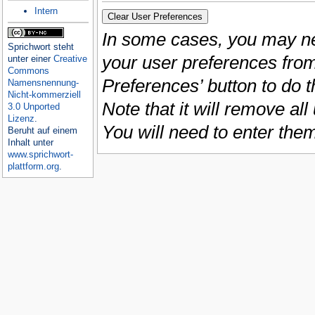
Intern
In some cases, you may ne
Sprichwort
steht
your user preferences from
unter einer
Creative
Commons
Preferences’ button to do t
Namensnennung-
Nicht-kommerziell
Note that it will remove al
3.0 Unported
Lizenz
.
You will need to enter the
Beruht auf einem
Inhalt unter
www.sprichwort-
plattform.org
.