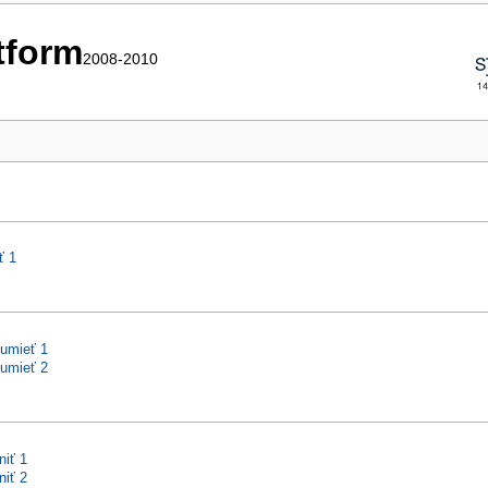
ttform
2008-2010
ť 1
zumieť 1
zumieť 2
niť 1
niť 2