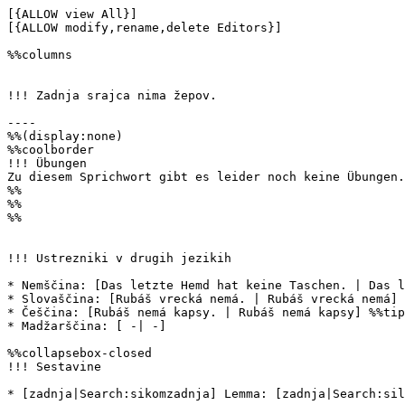
[{ALLOW view All}]

[{ALLOW modify,rename,delete Editors}]

%%columns

!!! Zadnja srajca nima žepov.

----

%%(display:none)

%%coolborder

!!! Übungen

Zu diesem Sprichwort gibt es leider noch keine Übungen.

%%

%%

%%

!!! Ustrezniki v drugih jezikih

* Nemščina: [Das letzte Hemd hat keine Taschen. | Das l
* Slovaščina: [Rubáš vrecká nemá. | Rubáš vrecká nemá]

* Češčina: [Rubáš nemá kapsy. | Rubáš nemá kapsy] %%tip
* Madžarščina: [ -| -]

%%collapsebox-closed 

!!! Sestavine

* [zadnja|Search:sikomzadnja] Lemma: [zadnja|Search:sil