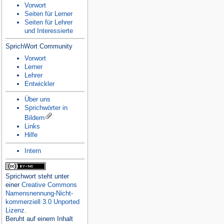
Vorwort
Seiten für Lerner
Seiten für Lehrer
und Interessierte
SprichWort Community
Vorwort
Lerner
Lehrer
Entwickler
Über uns
Sprichwörter in
Bildern
Links
Hilfe
Intern
Sprichwort
steht unter
einer
Creative Commons
Namensnennung-Nicht-
kommerziell 3.0 Unported
Lizenz
.
Beruht auf einem Inhalt