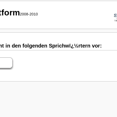
ttform
2008-2010
in den folgenden Sprichwï¿½rtern vor: