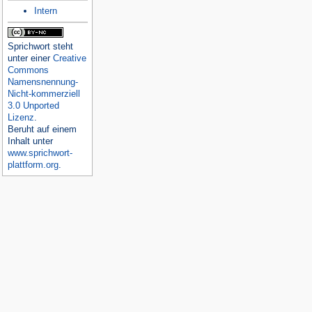
Intern
Sprichwort
steht
unter einer
Creative
Commons
Namensnennung-
Nicht-kommerziell
3.0 Unported
Lizenz
.
Beruht auf einem
Inhalt unter
www.sprichwort-
plattform.org
.