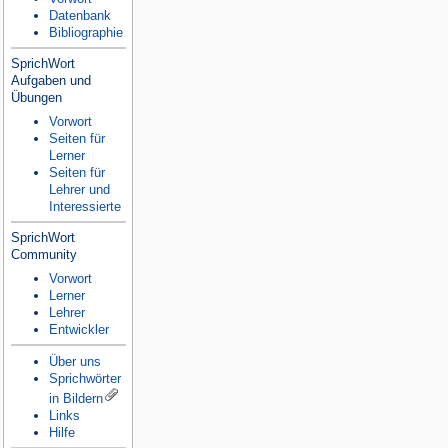
Datenbank
Bibliographie
SprichWort
Aufgaben und
Übungen
Vorwort
Seiten für
Lerner
Seiten für
Lehrer und
Interessierte
SprichWort
Community
Vorwort
Lerner
Lehrer
Entwickler
Über uns
Sprichwörter
in Bildern
Links
Hilfe