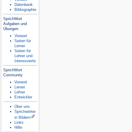
Datenbank
Bibliographie
SprichWort
Aufgaben und
Übungen
Vorwort
Seiten für
Lerner
Seiten für
Lehrer und
Interessierte
SprichWort
Community
Vorwort
Lerner
Lehrer
Entwickler
Über uns
Sprichwörter
in Bildern
Links
Hilfe