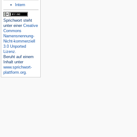
Intern
Sprichwort
steht
unter einer
Creative
Commons
Namensnennung-
Nicht-kommerziell
3.0 Unported
Lizenz
.
Beruht auf einem
Inhalt unter
www.sprichwort-
plattform.org
.