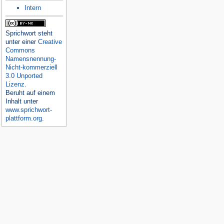
Intern
Sprichwort
steht
unter einer
Creative
Commons
Namensnennung-
Nicht-kommerziell
3.0 Unported
Lizenz
.
Beruht auf einem
Inhalt unter
www.sprichwort-
plattform.org
.