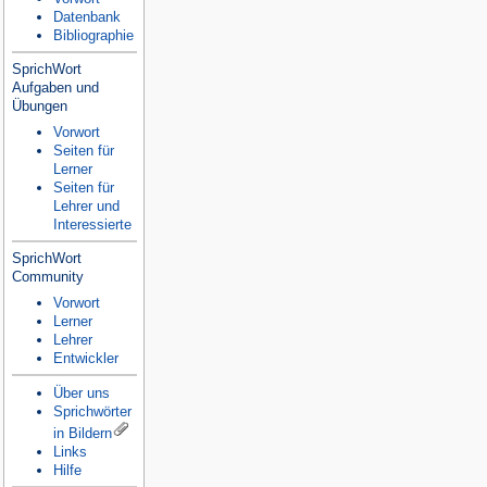
Datenbank
Bibliographie
SprichWort
Aufgaben und
Übungen
Vorwort
Seiten für
Lerner
Seiten für
Lehrer und
Interessierte
SprichWort
Community
Vorwort
Lerner
Lehrer
Entwickler
Über uns
Sprichwörter
in Bildern
Links
Hilfe