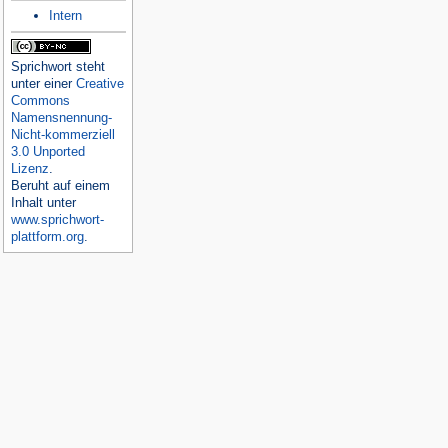
Intern
Sprichwort
steht
unter einer
Creative
Commons
Namensnennung-
Nicht-kommerziell
3.0 Unported
Lizenz
.
Beruht auf einem
Inhalt unter
www.sprichwort-
plattform.org
.