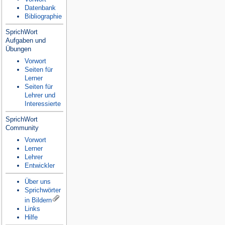
Datenbank
Bibliographie
SprichWort
Aufgaben und
Übungen
Vorwort
Seiten für
Lerner
Seiten für
Lehrer und
Interessierte
SprichWort
Community
Vorwort
Lerner
Lehrer
Entwickler
Über uns
Sprichwörter
in Bildern
Links
Hilfe