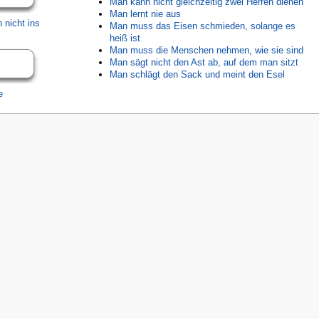
Man kann nicht gleichzeitig zwei Herren dienen
Man lernt nie aus
nicht ins
Man muss das Eisen schmieden, solange es
heiß ist
Man muss die Menschen nehmen, wie sie sind
Man sägt nicht den Ast ab, auf dem man sitzt
Man schlägt den Sack und meint den Esel
e