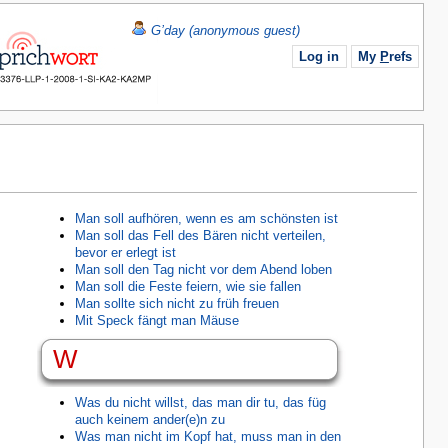
G’day (anonymous guest)
Log in
My
P
refs
Man soll aufhören, wenn es am schönsten ist
Man soll das Fell des Bären nicht verteilen,
bevor er erlegt ist
Man soll den Tag nicht vor dem Abend loben
Man soll die Feste feiern, wie sie fallen
Man sollte sich nicht zu früh freuen
Mit Speck fängt man Mäuse
W
Was du nicht willst, das man dir tu, das füg
auch keinem ander(e)n zu
Was man nicht im Kopf hat, muss man in den