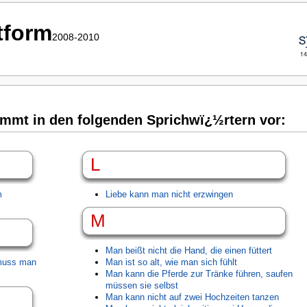
ttform
2008-2010
mt in den folgenden Sprichwï¿½rtern vor:
L
m
Liebe kann man nicht erzwingen
M
Man beißt nicht die Hand, die einen füttert
 muss man
Man ist so alt, wie man sich fühlt
Man kann die Pferde zur Tränke führen, saufen
müssen sie selbst
Man kann nicht auf zwei Hochzeiten tanzen